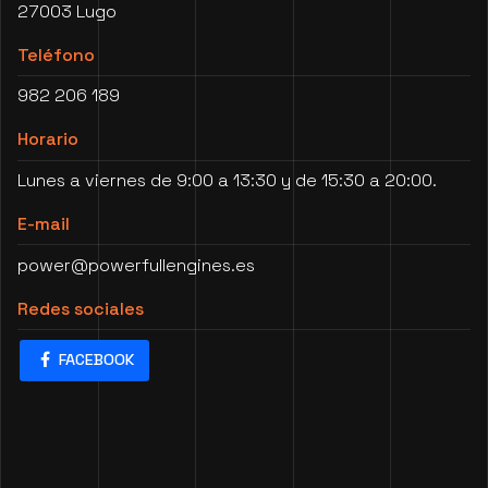
27003 Lugo
Teléfono
982 206 189
Horario
Lunes a viernes de 9:00 a 13:30 y de
15:30 a 20:00.
E-mail
power@powerfullengines.es
Redes sociales
FACEBOOK